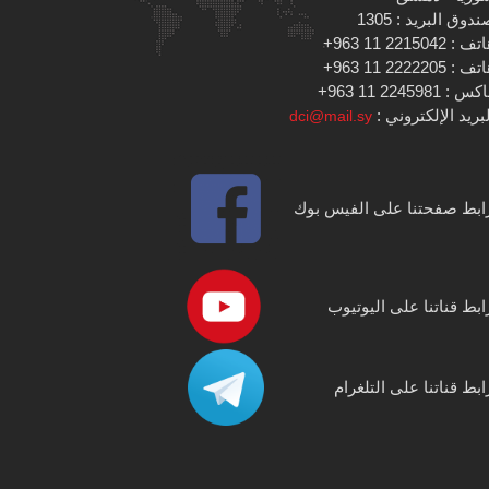
دوق البريد : 1305
 : 2215042 11 963+
 : 2222205 11 963+
س : 2245981 11 963+
بريد الإلكتروني :
dci@mail.sy
ابط صفحتنا على الفيس بوك
ابط قناتنا على اليوتيوب
ابط قناتنا على التلغرام