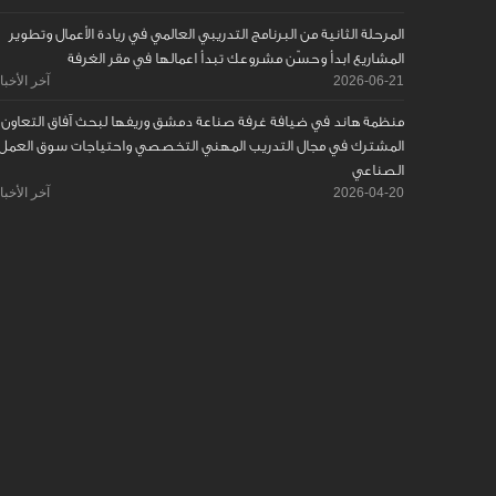
المرحلة الثانية من البرنامج التدريبي العالمي في ريادة الأعمال وتطوير
المشاريع ابدأ وحسّن مشروعك تبدأ اعمالها في مقر الغرفة
2026-06-21
آخر الأخبا
منظمة هاند في ضيافة غرفة صناعة دمشق وريفها لبحث آفاق التعاون
المشترك في مجال التدريب المهني التخصصي واحتياجات سوق العمل
الصناعي
2026-04-20
آخر الأخبا