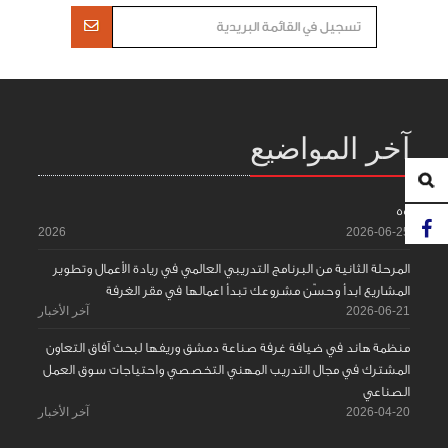
آخر المواضيع
55
2026
2026-06-25
المرحلة الثانية من البرنامج التدريبي العالمي في ريادة الأعمال وتطوير
المشاريع ابدأ وحسّن مشروعك تبدأ اعمالها في مقر الغرفة
2026-06-21
آخر الأخبار
منظمة هاند في ضيافة غرفة صناعة دمشق وريفها لبحث آفاق التعاون
المشترك في مجال التدريب المهني التخصصي واحتياجات سوق العمل
الصناعي
2026-04-20
آخر الأخبار