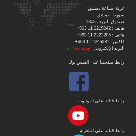
غرفة صناعة دمشق
سوريا - دمشق
صندوق البريد : 1305
هاتف : 2215042 11 963+
هاتف : 2222205 11 963+
فاكس : 2245981 11 963+
البريد الإلكتروني :
dci@mail.sy
رابط صفحتنا على الفيس بوك
رابط قناتنا على اليوتيوب
رابط قناتنا على التلغرام