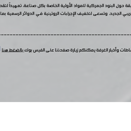
قة حول البنود الجمركية للمواد الأولية الخاصة بكل صناعة، تمهيداً لتق
لضريبي الجديد، وتسعى لتخفيف الإجراءات الروتينية في الدوائر الرسمية
---------------------------------------------
شاطات وأخبار الغرفة يمكنكم زيارة صفحتنا على الفيس بوك
بالضغط هنا