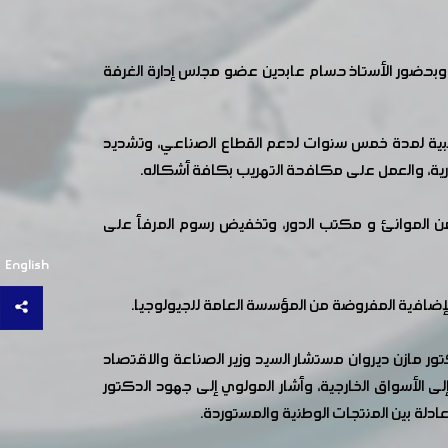
وبحضور الأستاذ حسام عابدين عضو مجلس إدارة الغرفة
ريبية لمدة خمس سنوات لدعم القطاع الصناعي، وتشديد
طرية، والعمل على مكافحة التهريب بكافة أشكاله.
قل من الموانئ و مكتب الدور، وتخفيض رسوم المرفأ على
English
لإضافية المفروضة من المؤسسة العامة للجيولوجيا.
ر مازن ديروان مستشار السيد وزير الصناعة والاقتصاد
ى الأسواق الخارجية، وأشار المولوي إلى جهود الدكتور
عادلة بين المنتجات الوطنية والمستوردة.