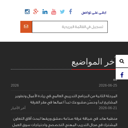
ابقى على تواصل
آخر المواضيع
55
2026
2026-06-25
المرحلة الثانية من البرنامج التدريبي العالمي في ريادة الأعمال وتطوير
المشاريع ابدأ وحسّن مشروعك تبدأ اعمالها في مقر الغرفة
2026-06-21
آخر الأخبار
منظمة هاند في ضيافة غرفة صناعة دمشق وريفها لبحث آفاق التعاون
المشترك في مجال التدريب المهني التخصصي واحتياجات سوق العمل