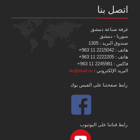
اتصل بنا
غرفة صناعة دمشق
سوريا - دمشق
صندوق البريد : 1305
هاتف : 2215042 11 963+
هاتف : 2222205 11 963+
فاكس : 2245981 11 963+
البريد الإلكتروني :
dci@mail.sy
رابط صفحتنا على الفيس بوك
رابط قناتنا على اليوتيوب