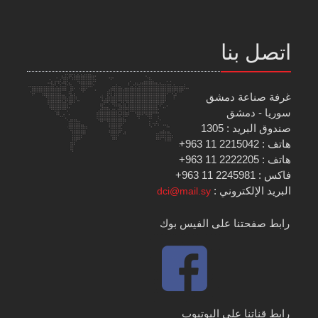
اتصل بنا
غرفة صناعة دمشق
سوريا - دمشق
صندوق البريد : 1305
هاتف : 2215042 11 963+
هاتف : 2222205 11 963+
فاكس : 2245981 11 963+
البريد الإلكتروني :
dci@mail.sy
رابط صفحتنا على الفيس بوك
رابط قناتنا على اليوتيوب