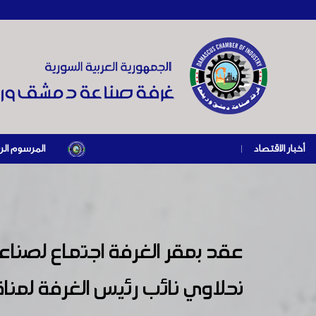
أخبار الاقتصاد
|
المرسوم الرئاسي رقم /69/ لعام 2026 .. دعم ضريبي للمنشآت المتضررة في إطار مسار التعافي الاقتصادي و
عقد بمقر الغرفة اجتماع لصناعي
نحلاوي نائب رئيس الغرفة لمناق