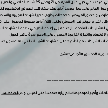
بعد المشاركة في معرض غلفود 2021 بنسخته الـ 26 الت
اع حول العالم على مدار خمسة أيام، عقد مشتركي المعرض اجتماعهم الث
معارض، وبحضور المهندس محمد الصيداوي مدير الشركة المجهزة والساد
ل التي واجهتم في المعرض والتي كان أبرزها صعوبة الحصول على تأش
مشاركات القادمة، بالإضافة إلى إعادة النظر في كلفة المشاركة للش
لاقتصاد والتجارة الخارجية للحصول على الدعم اسوةً بباقي الدول.
اصات للشركات، مع التأكيد على مشاركة الشركات التي تملك سجل صناع
سورية
#دمشق
#لأجلك_دمشق
-------------------------
شاطات وأخبار الغرفة يمكنكم زيارة صفحتنا على الفيس بوك
بالضغط هنا