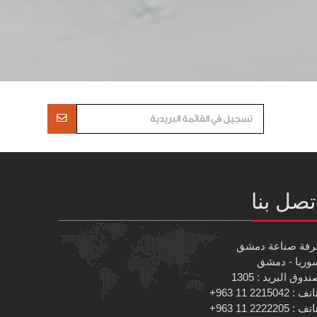
تصل بنا
رفة صناعة دمشق
وريا - دمشق
دوق البريد : 1305
 : 2215042 11 963+
 : 2222205 11 963+