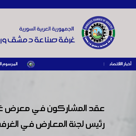
أخبار الاقتصاد
|
المرسوم الرئاسي رقم /69/ لعام 2026 .. دعم ضريبي للمنشآت المتضررة في إطار مسار التعافي الا
عقد المشاركون في معرض غلفو
رئيس لجنة المعارض في الغرفة