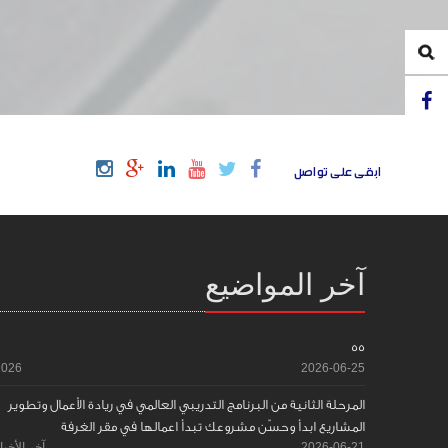
ابقى على تواصل
آخر المواضيع
55
2026
2026-06-25
المرحلة الثانية من البرنامج التدريبي العالمي في ريادة الأعمال وتطوير
المشاريع ابدأ وحسّن مشروعك تبدأ اعمالها في مقر الغرفة
2026-06-21
آخر الأخبا