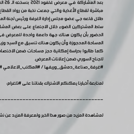
مباشرة لقطاع الأغذية والتي جمعت نخبة من رواد القط
طلال قلعه جي عضو مجلس إدارة الغرفة ورئيس لجنة ال
سلط المشتركين الضوء خلال الاجتماع على بعض المشاك
الحضور بأن يكون هناك جهة داعمة واحدة للمعرض في ال
المساحة المحجوزة وأن يكون هناك تنسيق مع السيد وزير ا
كما طالبوا بدراسة إمكانية حجز مساحات ضمن الاختص
للجناح السوري ضمن إعلانات المعرض.
#غرفة_صناعة_دمشق_وريفها
/
#المكتب_الاعلامي
#
لمتابعة أخبارنا يمكنكم الاشتراك بقناتنا على
#تلغرام
:
-----------------------------------
لمشاهدة المزيد من صور هذا الخبر ولمعرفة المزيد عن ن