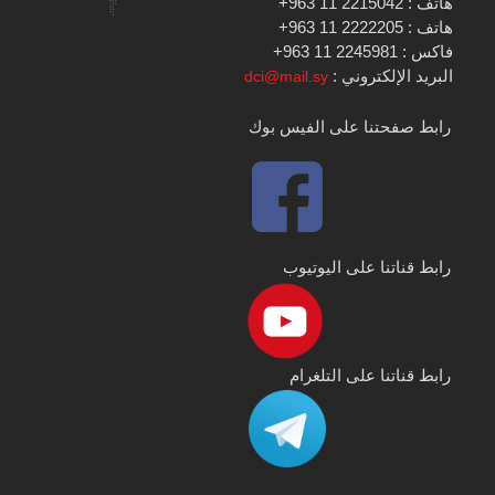
هاتف : 2215042 11 963+
هاتف : 2222205 11 963+
فاكس : 2245981 11 963+
البريد الإلكتروني :
dci@mail.sy
رابط صفحتنا على الفيس بوك
رابط قناتنا على اليوتيوب
رابط قناتنا على التلغرام