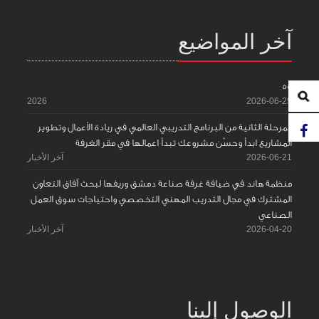
آخر المواضيع
55
2026
2026-06-25
المرحلة الثانية من البرنامج التدريبي العالمي في ريادة الأعمال وتطوير
المشاريع ابدأ وحسّن مشروعك تبدأ اعمالها في مقر الغرفة
2026-06-21
آخر الأخبار
منظمة هاند في ضيافة غرفة صناعة دمشق وريفها لبحث آفاق التعاون
المشترك في مجال التدريب المهني التخصصي واحتياجات سوق العمل
الصناعي
2026-04-20
آخر الأخبار
الوصول إلينا