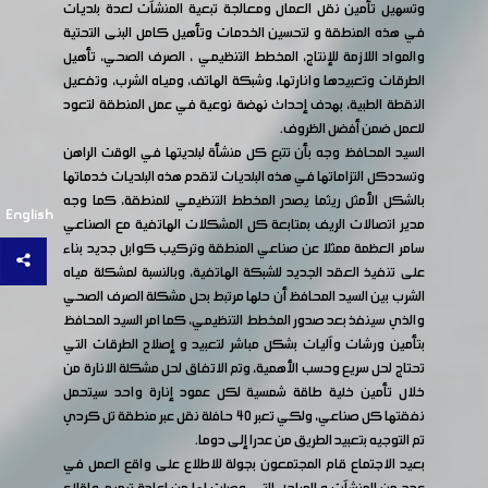
وتسهيل تأمين نقل العمال ومعالجة تبعية المنشآت لعدة بلديات
في هذه المنطقة و لتحسين الخدمات وتأهيل كامل البنى التحتية
والمواد اللازمة للإنتاج، المخطط التنظيمي ، الصرف الصحي، تأهيل
الطرقات وتعبيدها وانارتها، وشبكة الهاتف، ومياه الشرب، وتفعيل
النقطة الطبية، بهدف إحداث نهضة نوعية في عمل المنطقة لتعود
للعمل ضمن أفضل الظروف.
السيد المحافظ وجه بأن تتبع كل منشأة لبلديتها في الوقت الراهن
وتسددكل التزاماتها في هذه البلديات لتقدم هذه البلديات خدماتها
بالشكل الأمثل ريثما يصدر المخطط التنظيمي للمنطقة، كما وجه
English
مدير اتصالات الريف بمتابعة كل المشكلات الهاتفية مع الصناعي
سامر العظمة ممثلا عن صناعي المنطقة وتركيب كوابل جديد بناء
على تنفيذ العقد الجديد للشبكة الهاتفية، وبالنسبة لمشكلة مياه
الشرب بين السيد المحافظ أن حلها مرتبط بحل مشكلة الصرف الصحي
والذي سينفذ بعد صدور المخطط التنظيمي، كما امر السيد المحافظ
بتأمين ورشات وآليات بشكل مباشر لتعبيد و إصلاح الطرقات التي
تحتاج لحل سريع وحسب الأهمية، وتم الاتفاق لحل مشكلة الانارة من
خلال تأمين خلية طاقة شمسية لكل عمود إنارة واحد سيتحمل
نفقتها كل صناعي، ولكي تعبر ٤٠ حافلة نقل عبر منطقة تل كردي
تم التوجيه بتعبيد الطريق من عدرا إلى دوما.
بعيد الاجتماع قام المجتمعون بجولة للاطلاع على واقع العمل في