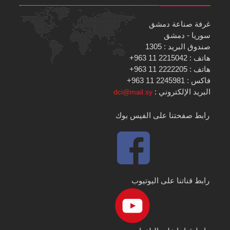
غرفة صناعة دمشق
سوريا - دمشق
صندوق البريد : 1305
هاتف : 2215042 11 963+
هاتف : 2222205 11 963+
فاكس : 2245981 11 963+
البريد الإلكتروني :
dci@mail.sy
رابط صفحتنا على الفيس بوك
رابط قناتنا على اليوتيوب