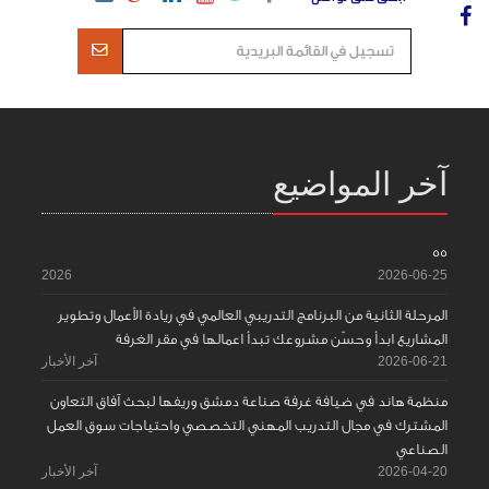
آخر المواضيع
55
2026
2026-06-25
المرحلة الثانية من البرنامج التدريبي العالمي في ريادة الأعمال وتطوير
المشاريع ابدأ وحسّن مشروعك تبدأ اعمالها في مقر الغرفة
2026-06-21
آخر الأخبار
منظمة هاند في ضيافة غرفة صناعة دمشق وريفها لبحث آفاق التعاون
المشترك في مجال التدريب المهني التخصصي واحتياجات سوق العمل
الصناعي
2026-04-20
آخر الأخبار