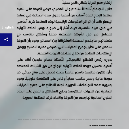
ارتفاع سعر المرايا بشكل كبير محلياً.
خلال الاجتماع أكد الأستاذ غزوان المصري حرص الغرفة على تنمية
صناعة الزجاج لعدة أسباب من أهمها دخول هذه الصناعة في عملية
الإعمار كما أن توافر المقومات الرئيسية لهذه الصناعة شرط أساسي
English
في خلق ميزة تنافسية، حيث أشار إلى ضرورة توفير المادة الأولية
للمعامل من قبل الشركة المصنعة محلياً وبشكل يتناسب مع
متطلباتهم بما يخدم المصلحة المشتركة بين المصانع، ونوه بأن الغرفة
ستعمل على تذليل جميع العقبات التي تعترض عملية التصنيع ووفق
الإمكانيات المتاحة من خلال مخاطبة الجهات المعنية.
بدوره رئيس القطاع الكيميائي الأستاذ حسام عابدين أكد على
أهمية تحسين جودة المادة الأولية للزجاج من قبل الشركة المصنعة
وأن تكون منافسة بالسعر عالمياً بحيث نحصل على منتج نهائي ذو
جودة عالية وسعر مناسب محلياً وقادر على المنافسة خارجياً، ونوه
بضرورة عقد الاجتماعات الدورية للجنة للاطلاع على جميع القرارات
الصادرة عن الجهات الحكومية وطرح المشاكل والعمل على ايجاد
الحلول المناسبة لها بدعم من الغرفة واتحاد غرف الصناعة السورية.
-----------------------------------------
----------