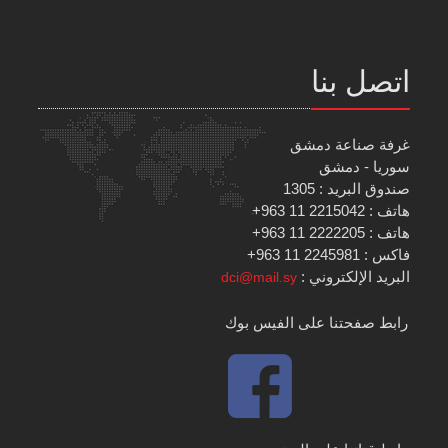
اتصل بنا
غرفة صناعة دمشق
سوريا - دمشق
صندوق البريد : 1305
هاتف : 2215042 11 963+
هاتف : 2222205 11 963+
فاكس : 2245981 11 963+
البريد الإلكتروني :
dci@mail.sy
رابط صفحتنا على الفيس بوك