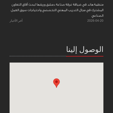
منظمة هاند في ضيافة غرفة صناعة دمشق وريفها لبحث آفاق التعاون
المشترك في مجال التدريب المهني التخصصي واحتياجات سوق العمل
الصناعي
2026-04-20
آخر الأخبار
الوصول إلينا