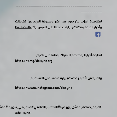
-----------------------------------------
----------
لمشاهدة المزيد من صور هذا الخبر ولمعرفة المزيد عن نشاطات
وأخبار الغرفة يمكنكم زيارة صفحتنا على الفيس بوك
بالضغط هنا
لمتابعة أخبارنا يمكنكم الاشتراك بقناتنا على تلغرام:
https://t.me/dcisyriaorg
وللمزيد من الأخبار يمكنكم زيارة منصتنا على الانستغرام :
https://www.instagram.com/dcisyria​
#غرفة_صناعة_دمشق_وريفها
#المكتب_الاعلامي
#صنع_في_سورية
#دمش
#dci_syria