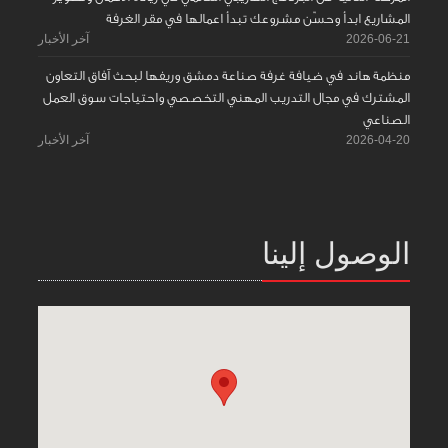
المشاريع ابدأ وحسّن مشروعك تبدأ اعمالها في مقر الغرفة
2026-06-21
آخر الأخبار
منظمة هاند في ضيافة غرفة صناعة دمشق وريفها لبحث آفاق التعاون
المشترك في مجال التدريب المهني التخصصي واحتياجات سوق العمل
الصناعي
2026-04-20
آخر الأخبار
الوصول إلينا