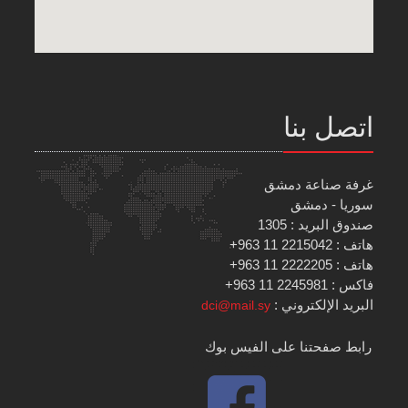
اتصل بنا
غرفة صناعة دمشق
سوريا - دمشق
صندوق البريد : 1305
هاتف : 2215042 11 963+
هاتف : 2222205 11 963+
فاكس : 2245981 11 963+
البريد الإلكتروني :
dci@mail.sy
رابط صفحتنا على الفيس بوك