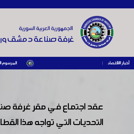
أخبار الاقتصاد
|
المرسوم الرئاسي رقم /69/ لعام 2026 .. دعم ضريبي للمنشآت المتضررة في إطار مسار التعافي الاقتصادي 
عقد اجتماع في مقر غرفة صناعة
التحديات التي تواجه هذا القط