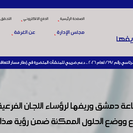
الصفحة الرئيسية
الدفع الالكتروني
التحقق 
مجلس الإدارة
عن الغرفة
وإعادة تنشيط الإنتاج
 دمشق وريفها لرؤساء اللجان الفرعية 
اع ووضع الحلول الممكنة ضمن رؤية هذا ا