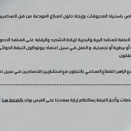
ص باستيراد المحروقات وإيجاد حلول للمبالغ المودعة من قبل الصناعيين 
امة للمنافذ البرية والبحرية لزيادة التشديد والرقابة على المنافذ الح
بيطرية أو تجميلية، و العمل في سبيل اعتماد بروتوكول التيقظ الدوائي، 
قانون.
 الراهن للقطاع الصناعي بالتعاون مع استشاريين اقتصاديين في سبيل تح
---------------------------------------------
شاطات وأخبار الغرفة يمكنكم زيارة صفحتنا على الفيس بوك
بالضغط هنا