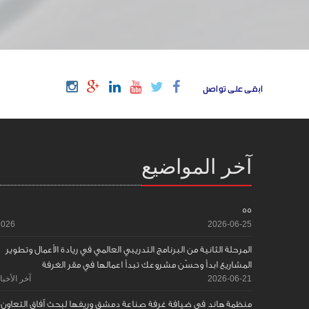
ابقى على تواصل
آخر المواضيع
55
2026
2026-06-25
المرحلة الثانية من البرنامج التدريبي العالمي في ريادة الأعمال وتطوير
المشاريع ابدأ وحسّن مشروعك تبدأ اعمالها في مقر الغرفة
2026-06-21
آخر الأخبا
منظمة هاند في ضيافة غرفة صناعة دمشق وريفها لبحث آفاق التعاون