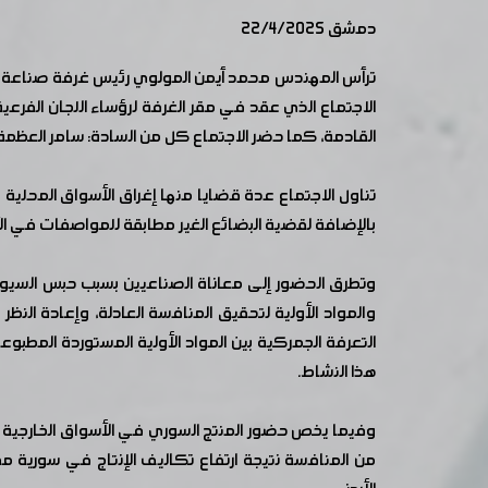
دمشق 22/4/2025
ترأس المهندس محمد أيمن المولوي رئيس غرفة صناعة دمش
الاجتماع الذي عقد في مقر الغرفة لرؤساء اللجان الفرعي
القادمة، كما حضر الاجتماع كل من السادة: سامر العظمة 
تناول الاجتماع عدة قضايا منها إغراق الأسواق المحلية 
بالإضافة لقضية البضائع الغير مطابقة للمواصفات في ا
وتطرق الحضور إلى معاناة الصناعيين بسبب حبس السيول
والمواد الأولية لتحقيق المنافسة العادلة، وإعادة النظر
التعرفة الجمركية بين المواد الأولية المستوردة المطب
هذا النشاط.
وفيما يخص حضور المنتج السوري في الأسواق الخارجية 
من المنافسة نتيجة ارتفاع تكاليف الإنتاج في سورية مق