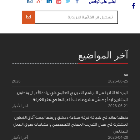
ابقى على تواصل
آخر المواضيع
55
2026
2026-06-25
المرحلة الثانية من البرنامج التدريبي العالمي في ريادة الأعمال وتطوير
المشاريع ابدأ وحسّن مشروعك تبدأ اعمالها في مقر الغرفة
2026-06-21
آخر الأخبار
منظمة هاند في ضيافة غرفة صناعة دمشق وريفها لبحث آفاق التعاون
المشترك في مجال التدريب المهني التخصصي واحتياجات سوق العمل
الصناعي
2026-04-20
آخر الأخبار