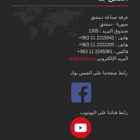
غرفة صناعة دمشق
سوريا - دمشق
صندوق البريد : 1305
هاتف : 2215042 11 963+
هاتف : 2222205 11 963+
فاكس : 2245981 11 963+
البريد الإلكتروني :
dci@mail.sy
رابط صفحتنا على الفيس بوك
رابط قناتنا على اليوتيوب