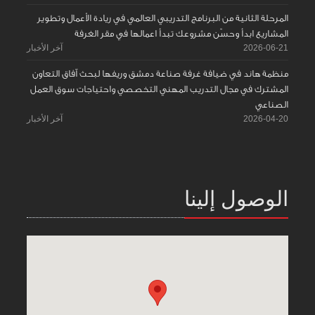
المرحلة الثانية من البرنامج التدريبي العالمي في ريادة الأعمال وتطوير
المشاريع ابدأ وحسّن مشروعك تبدأ اعمالها في مقر الغرفة
2026-06-21
آخر الأخبار
منظمة هاند في ضيافة غرفة صناعة دمشق وريفها لبحث آفاق التعاون
المشترك في مجال التدريب المهني التخصصي واحتياجات سوق العمل
الصناعي
2026-04-20
آخر الأخبار
الوصول إلينا