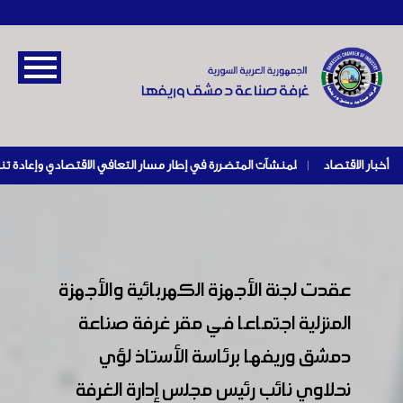
أخبار الاقتصاد
|
عقدت لجنة الأجهزة الكهربائية والأجهزة
المنزلية اجتماعا في مقر غرفة صناعة
دمشق وريفها برئاسة الأستاذ لؤي
نحلاوي نائب رئيس مجلس إدارة الغرفة