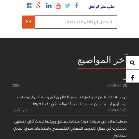
ابقى على تواصل
آخر المواضيع
55
2026
2026-06-25
المرحلة الثانية من البرنامج التدريبي العالمي في ريادة الأعمال وتطوير
المشاريع ابدأ وحسّن مشروعك تبدأ اعمالها في مقر الغرفة
2026-06-21
آخر الأخبار
منظمة هاند في ضيافة غرفة صناعة دمشق وريفها لبحث آفاق التعاون
المشترك في مجال التدريب المهني التخصصي واحتياجات سوق العمل
الصناعي