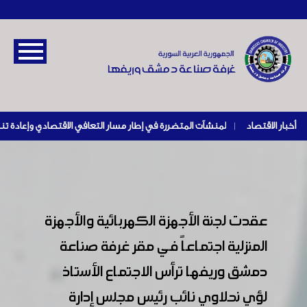
أخبار الاقتصاد
|
عقدت لجنة الأجهزة الكهربائية والأجهزة
المنزلية اجتماعاً في مقر غرفة صناعة
دمشق وريفها ترأس الاجتماع الأستاذ
لؤي نحلاوي نائب رئيس مجلس إدارة