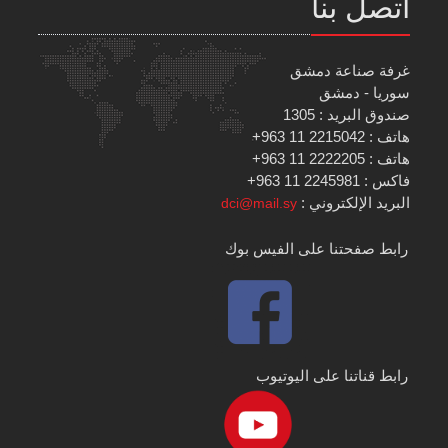
اتصل بنا
غرفة صناعة دمشق
سوريا - دمشق
صندوق البريد : 1305
هاتف : 2215042 11 963+
هاتف : 2222205 11 963+
فاكس : 2245981 11 963+
البريد الإلكتروني :
dci@mail.sy
رابط صفحتنا على الفيس بوك
رابط قناتنا على اليوتيوب