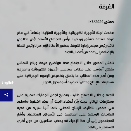
الغرفة
دمشق 1/7/2025
عقدت لجنة الأجهزة الكهربائية والأجهزة المنزلية اجتماعاً في مقر
غرفة صناعة دمشق وريفها، ترأس الاجتماع الأستاذ لؤي نحلاوي
نائب رئيس مجلس إدارة الغرفة، بحضور الأستاذ لؤي حرابا رئيس اللجنة
بالإضافة إلى عدد من أعضاء اللجنة.
ناقش الحضور خلال الاجتماع عدة مواضيع مهمة وركز النقاش
بشكل أساسي على مطالب صناعيي الأجهزة الكهربائية والمنزلية
ومن أهم هذه المطالب ما يتعلق بتخفيض الرسوم الجمركية على
مستلزمات الإنتاج وجعلها صفرية أسوة بدول الجوار.
English
اللجنة و خلال الاجتماع طالبت بمقترح لجعل الجمارك صفرية على
مستلزمات الإنتاج، حيث بيّن أعضاء اللجنة أن هذه الخطوة ستساعد
في خفض تكاليف الإنتاج المحلي، كما أنها ستزيد من قدرة
المنتجات الوطنية على المنافسة في الأسواق المختلفة، وأشار
المجتمعون إلى أن هذا الإجراء قد يجذب صناعيين من دول أخرى
للاستثمار في البلاد.