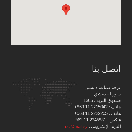
اتصل بنا
غرفة صناعة دمشق
سوريا - دمشق
صندوق البريد : 1305
هاتف : 2215042 11 963+
هاتف : 2222205 11 963+
فاكس : 2245981 11 963+
البريد الإلكتروني :
dci@mail.sy