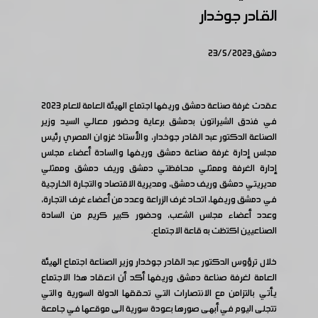
القادر جوخدار
دمشق 23/5/2023
عقدت غرفة صناعة دمشق وريفها اجتماع الهيئة العامة للعام ٢٠٢٣
في فندق الشيراتون بدمشق برعاية وحضور معالي السيد وزير
الصناعة الدكتور عبد القادر جوخدار، والأستاذ غزوان المصري رئيس
مجلس إدارة غرفة صناعة دمشق وريفها والسادة أعضاء مجلس
إدارة الغرفة وممثلي محافظتي دمشق وريف دمشق وممثلي
مديريتي دمشق وريف دمشق، ومديرية الاقتصاد والتجارة الخارجية
في دمشق وريفها، اتحاد غرف الزراعة وعدد من أعضاء غرف التجارة،
وعدد أعضاء مجلس الشعب، وحضور كبير كريم من السادة
الصناعيين اكتظت به قاعة الاجتماع.
خلال ترؤوس الدكتور عبد القادر جوخدار وزير الصناعة اجتماع الهيئة
العامة لغرفة صناعة دمشق وريفها أكد أن انعقاد هذا الاجتماع
يأتي بالتزامن مع الانتصارات التي تحققها الدولة السورية والتي
تتجلى اليوم في أبهى صورها بعودة سورية الى موقعها في جامعة