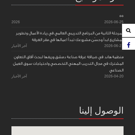
55
2026
2026-06-25
المرحلة الثانية من البرنامج التدريبي العالمي في ريادة الأعمال وتطوير
المشاريع ابدأ وحسّن مشروعك تبدأ اعمالها في مقر الغرفة
2026-06-21
آخر الأخبار
منظمة هاند في ضيافة غرفة صناعة دمشق وريفها لبحث آفاق التعاون
المشترك في مجال التدريب المهني التخصصي واحتياجات سوق العمل
الصناعي
2026-04-20
آخر الأخبار
الوصول إلينا