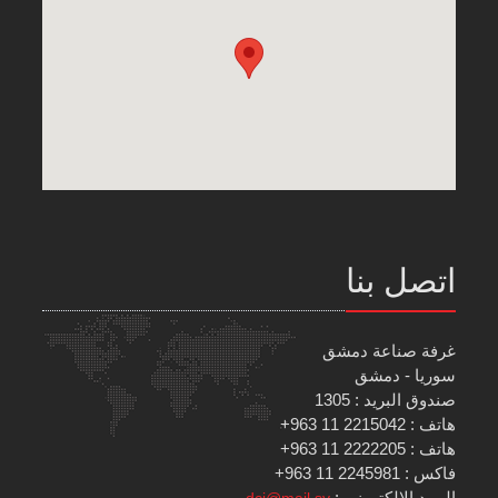
اتصل بنا
غرفة صناعة دمشق
سوريا - دمشق
صندوق البريد : 1305
هاتف : 2215042 11 963+
هاتف : 2222205 11 963+
فاكس : 2245981 11 963+
البريد الإلكتروني :
dci@mail.sy