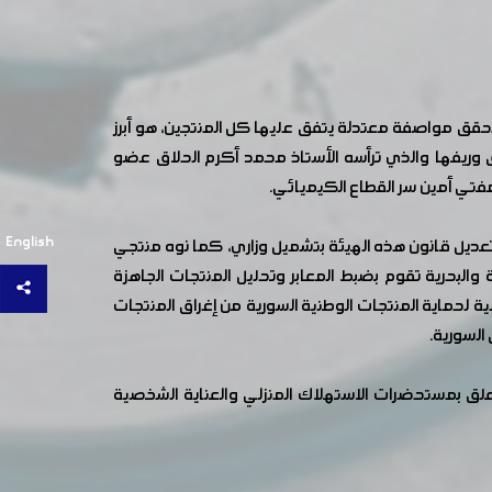
يحقق مواصفة معتدلة يتفق عليها كل المنتجين، هو أبرز
 وريفها والذي ترأسه الأستاذ محمد أكرم الحلاق عضو
فتي أمين سر القطاع الكيميائي.
English
تعديل قانون هذه الهيئة بتشميل وزاري، كما نوه منتجي
والبحرية تقوم بضبط المعابر وتحليل المنتجات الجاهزة
ة لحماية المنتجات الوطنية السورية من إغراق المنتجات
السورية.
دار تعليمات تتعلق برسم الإنفاق الاستهلاكي رقم /11/ لعام 2015 بإلغاء كل ما يتعلق بمستحضرات الاستهلاك المنزلي والعناية الشخصية