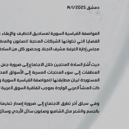
دمشق 14/1/2025
المواصفة القياسية السورية لمساحيق التنظيف والإبقاء 
القضايا التي تناولتها الشركات المنتجة للصابون وال
مجلس إدارة الغرفة مشرف اللجنة، وبحضور كل من السادة 
حيث أشار السادة المنتجين خلال الاجتماع إلى ضرورة جع
المنظفات إلى سوء المنتجات المسربة إلى الأسواق المحل
المستوردة لبيان مطابقتها للمواصفة القياسية السورية و
ذات المنشأ العربي الواردة بموجب اتفاقية السوق العربية
بالجسم والشعر مثل الشامبو وصابون سائل الأيدي وسائل