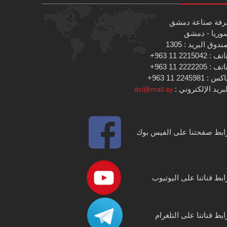
رفة صناعة دمشق
وريا - دمشق
دوق البريد : 1305
 : 2215042 11 963+
 : 2222205 11 963+
س : 2245981 11 963+
بريد الإلكتروني :
dci@mail.sy
ابط صفحتنا على الفيس بوك
ابط قناتنا على اليوتيوب
ابط قناتنا على التلغرام