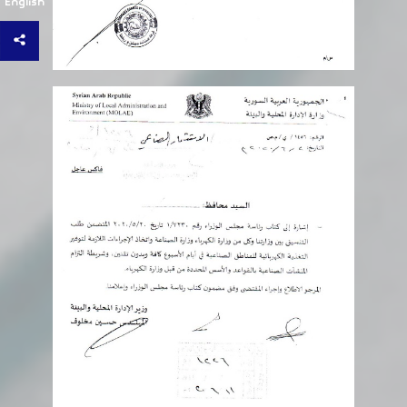
English