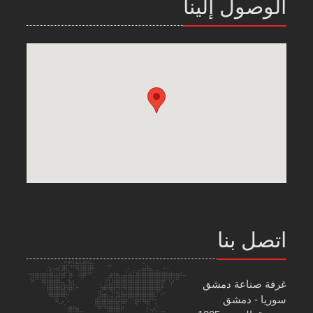
الوصول إلينا
اتصل بنا
غرفة صناعة دمشق
سوريا - دمشق