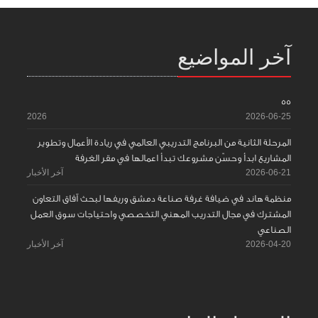
آخر المواضيع
55
2026
2026-06-25
المرحلة الثانية من البرنامج التدريبي العالمي في ريادة الأعمال وتطوير
المشاريع ابدأ وحسّن مشروعك تبدأ اعمالها في مقر الغرفة
2026-06-21
آخر الأخبار
منظمة هاند في ضيافة غرفة صناعة دمشق وريفها لبحث آفاق التعاون
المشترك في مجال التدريب المهني التخصصي واحتياجات سوق العمل
الصناعي
2026-04-20
آخر الأخبار