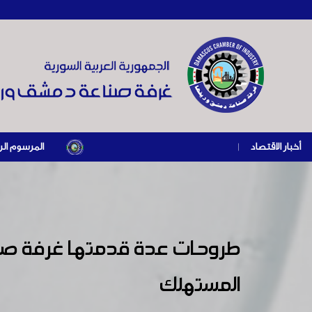
أخبار الاقتصاد
|
المرسوم الرئاسي رقم /69/ لعام 2026 .. دعم ضريبي للمنشآت المتضررة في إطار مسار التعاف
طروحات عدة قدمتها غرفة صناعة
المستهلك