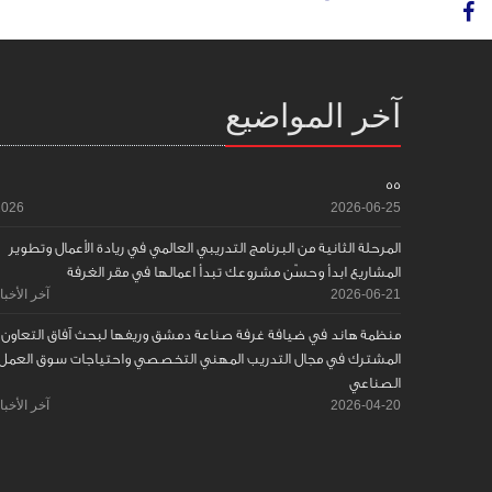
آخر المواضيع
55
2026
2026-06-25
المرحلة الثانية من البرنامج التدريبي العالمي في ريادة الأعمال وتطوير
المشاريع ابدأ وحسّن مشروعك تبدأ اعمالها في مقر الغرفة
2026-06-21
آخر الأخبا
منظمة هاند في ضيافة غرفة صناعة دمشق وريفها لبحث آفاق التعاون
المشترك في مجال التدريب المهني التخصصي واحتياجات سوق العمل
الصناعي
2026-04-20
آخر الأخبا