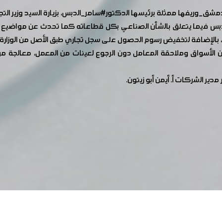
مشق_وريفها
ممثلة برئيسها الدكتور
#سامر_الدبس
، بزيارة السيد وزير 
دبس فيما يتعلق بالشأن الصناعي بكل قطاعاته كما تحدث عن مواضيع تت
ن الأسواق وملاحقة المعامل دون الرجوع لعينات من المعمل، معالجة موض
ير الشركات أ. أيمن أبو زيتون.