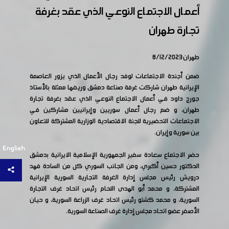
أعمال الاجتماع النوعي الذي عقد بغرفة
تجارة طهران
طهران 8/12/2023
ضمن أجندة الاجتماعات لوفد رجال الأعمال الذي يزور العاصمة
الإيرانية طهران شاركت غرفة صناعة دمشق وريفها ممثلة بالأستاذ
جورج داود في أعمال الاجتماع النوعي الذي عقد بغرفة تجارة
طهران، و ضم رجال أعمال سوريين وإيرانيين مشاركين في
الاجتماعات التحضيرية للجنة الاقتصادية الوزارية المشتركة للتعاون
بين سورية وإيران.
English
حضر الاجتماع سعادة سفير الجمهورية الإسلامية الايرانية بدمشق
الدكتور حسين أكبري، ومن الجانب السوري كل من السادة فهد
درويش رئيس مجلس إدارة الغرفة التجارية السورية الإيرانية
المشتركة، و محمد أبو الهدى اللحام رئيس اتحاد غرف التجارة
السورية، و محمد كشتو رئيس اتحاد غرف الزراعة السورية، و حيان
الأصفر عضو اتحاد مجلس إدارة غرف الصناعة السورية.