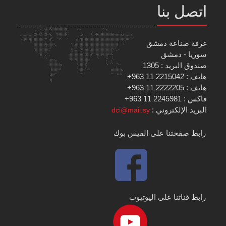
اتصل بنا
غرفة صناعة دمشق
سوريا - دمشق
صندوق البريد : 1305
هاتف : 2215042 11 963+
هاتف : 2222205 11 963+
فاكس : 2245981 11 963+
البريد الإلكتروني :
dci@mail.sy
رابط صفحتنا على الفيس بوك
رابط قناتنا على اليوتيوب