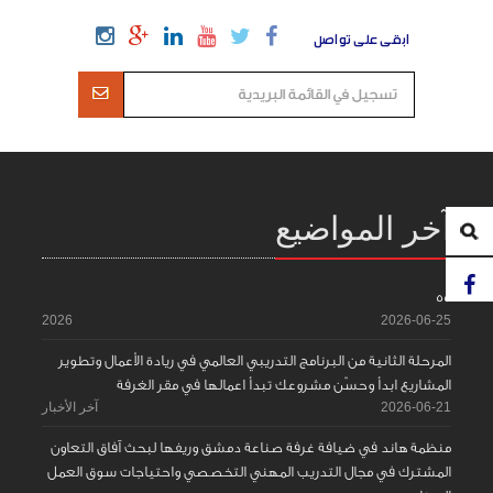
ابقى على تواصل
آخر المواضيع
55
2026
2026-06-25
المرحلة الثانية من البرنامج التدريبي العالمي في ريادة الأعمال وتطوير
المشاريع ابدأ وحسّن مشروعك تبدأ اعمالها في مقر الغرفة
2026-06-21
آخر الأخبار
منظمة هاند في ضيافة غرفة صناعة دمشق وريفها لبحث آفاق التعاون
المشترك في مجال التدريب المهني التخصصي واحتياجات سوق العمل