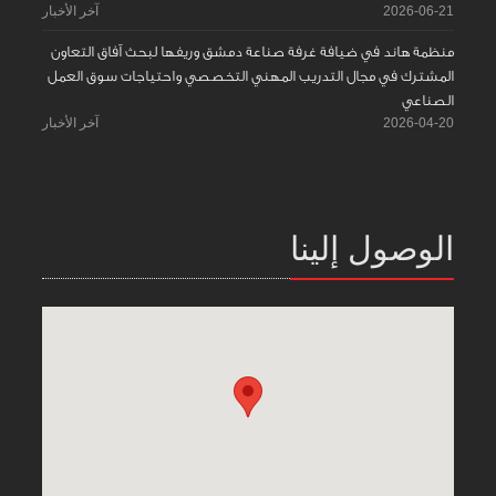
2026-06-21
آخر الأخبار
منظمة هاند في ضيافة غرفة صناعة دمشق وريفها لبحث آفاق التعاون
المشترك في مجال التدريب المهني التخصصي واحتياجات سوق العمل
الصناعي
2026-04-20
آخر الأخبار
الوصول إلينا