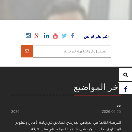
ابقى على تواصل
آخر المواضيع
55
2026
2026-06-25
المرحلة الثانية من البرنامج التدريبي العالمي في ريادة الأعمال وتطوير
المشاريع ابدأ وحسّن مشروعك تبدأ اعمالها في مقر الغرفة