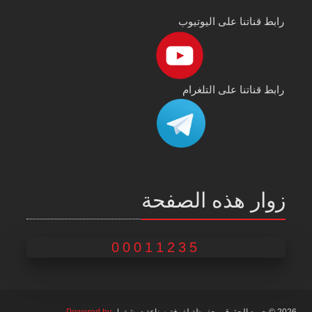
رابط قناتنا على اليوتيوب
رابط قناتنا على التلغرام
زوار هذه الصفحة
00011235
2026 © جميع الحقوق محفوظة لغرفة صناعة دمشق |
Powered by