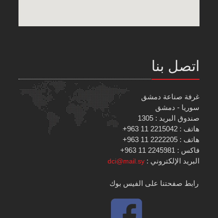
اتصل بنا
غرفة صناعة دمشق
سوريا - دمشق
صندوق البريد : 1305
هاتف : 2215042 11 963+
هاتف : 2222205 11 963+
فاكس : 2245981 11 963+
البريد الإلكتروني :
dci@mail.sy
رابط صفحتنا على الفيس بوك