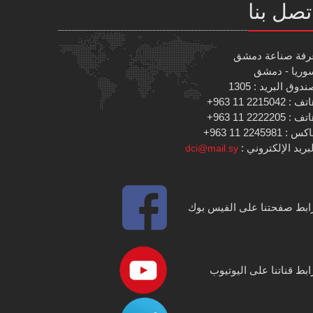
تصل بنا
رفة صناعة دمشق
وريا - دمشق
دوق البريد : 1305
 : 2215042 11 963+
 : 2222205 11 963+
س : 2245981 11 963+
بريد الإلكتروني :
dci@mail.sy
ابط صفحتنا على الفيس بوك
ابط قناتنا على اليوتيوب