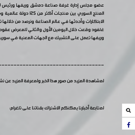
عضو مجلس إدارة غرفة صناعة دمشق وريفها ورئيس لجنة
المنتج السوري بين م
الابتكارات وأحدثها في عالم الصناعة ونرصد من خلالها 
غلفود وقعت خلال اليومين الأول والثاني للمعرض عقود 
وريفها تعمل على التشبيك مع الجهات المعنية في سورية
-----------------------------------
لمشاهدة المزيد من صور هذا الخبر ولمعرفة المزيد عن ن
لمتابعة أخبارنا يمكنكم الاشتراك بقناتنا على تلغرام: