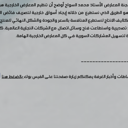
 المعارض الأستاذ محمد السواح أوضح أن تنظيم المعارض الخارجية ه
نتجات أكثر من 125 دولة عالمية وهو الطريق الذي نستطيع من خلاله إيجاد أسواق خارجية لت
تكاليف الانتاج لنستطيع المنافسة بالسعر والجودة والشكل النهائي للمنت
تصديرية واستطاعت فتح وسائل اتصال مع الشركات التجارية العالمية، ك
 لتسهيل المشاركات السورية في كل المعارض الخارجية الهامة.
----------------
شاطات وأخبار الغرفة يمكنكم زيارة صفحتنا على الفيس بوك
بالضغط هنا