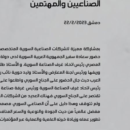
الصناعيين والمهتمين
دمشق 22/2/2023
حضور سعادة سفير الجمهورية العربية السورية لدى دولة ا
المصري رئيس اتحاد غرف الصناعة السورية، و الأستاذ
وريفها ورئيس لجنة المعارض والأستاذ وليد حورية نائب
العرب حيث جال الحضور على الجناح السوري واطلعوا على 
رئيس اتحاد غرف الصناعة السورية ورئيس غرفة صناعة د
تقتصر على الجناح السوري فهناك العديد من الشركات ا
ولم تتوقف وهذا دليل على أن الصناعي السوري مصمم عل
مفضل عالمياً من حيث الجودة والنوعية والسعر المناف
تطوير عمله وزيادة خبرته العلمية والعملية عبر المؤتمرات