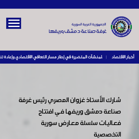
أخبار الاقتصاد
|
شارك الأستاذ غزوان المصري رئيس غرفة
صناعة دمشق وريفها في افتتاح
فعاليات سلسلة معارض سورية
التخصصية