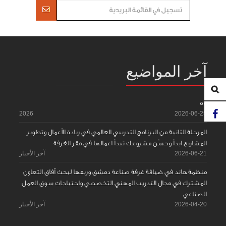
آخر المواضيع
55
2026
2026-06-25
المرحلة الثانية من البرنامج التدريبي العالمي في ريادة الأعمال وتطوير
المشاريع ابدأ وحسّن مشروعك تبدأ اعمالها في مقر الغرفة
2026-06-21
آخر الأخبار
منظمة هاند في ضيافة غرفة صناعة دمشق وريفها لبحث آفاق التعاون
المشترك في مجال التدريب المهني التخصصي واحتياجات سوق العمل
الصناعي
2026-04-20
آخر الأخبار