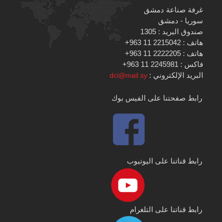
غرفة صناعة دمشق
سوريا - دمشق
صندوق البريد : 1305
هاتف : 2215042 11 963+
هاتف : 2222205 11 963+
فاكس : 2245981 11 963+
البريد الإلكتروني :
dci@mail.sy
رابط صفحتنا على الفيس بوك
رابط قناتنا على اليوتيوب
رابط قناتنا على التلغرام