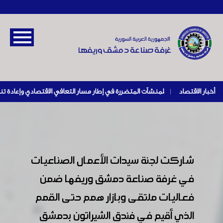
أخبار الاقتصاد
|
شاركت لجنة سيدات الأعمال الصناعيات
في غرفة صناعة دمشق وريفها ضمن
فعاليات ملتقى وبازار همم حتى القمم
الذي أقيم في فندق الشيراتون بدمشق