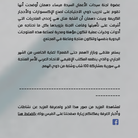
عضوة لجنة سيدات الأعمال السيدة ميساء دهمان أوضحت أنها
تقوم على تدريب ذوي الاحتياجات لصنع الإكسسوارات والأحجار
الكريمة وبينت دهمان أن الشابة منال هي إحدى المتدربات التي
أشرفت على تأهيلها وقامت اللجنة بتزويدها بكل ما تحتاجه من
أدوات وخبرات عملية لتكون مؤهلة ومدربة لصناعة هذه المنتوجات
اليدوية بنفسها ولتكون منتجة وفاعلة في المجتمع.
يستمر ملتقى وبازار ((همم حتى القمم)) لغاية الخامس من الشهر
الجاري والذي ينظمه المكتب الإقليمي للاتحاد العربي للأسر المنتجة
في سورية بمشاركة ١٠٠ شاب وشابة من ذوي الهمم.
-----------------------------------------
----------
لمشاهدة المزيد من صور هذا الخبر ولمعرفة المزيد عن نشاطات
وأخبار الغرفة يمكنكم زيارة صفحتنا على الفيس بوك
بالضغط هنا