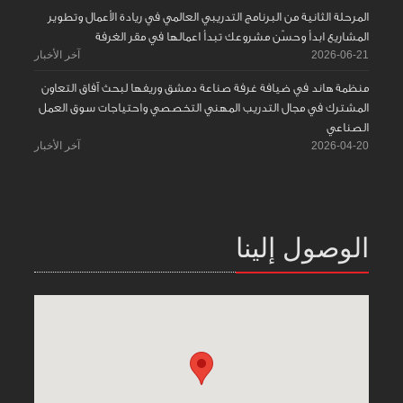
المرحلة الثانية من البرنامج التدريبي العالمي في ريادة الأعمال وتطوير
المشاريع ابدأ وحسّن مشروعك تبدأ اعمالها في مقر الغرفة
2026-06-21
آخر الأخبار
منظمة هاند في ضيافة غرفة صناعة دمشق وريفها لبحث آفاق التعاون
المشترك في مجال التدريب المهني التخصصي واحتياجات سوق العمل
الصناعي
2026-04-20
آخر الأخبار
الوصول إلينا