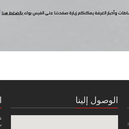
شاطات وأخبار الغرفة يمكنكم زيارة صفحتنا على الفيس بوك
بالضغط هنا
الوصول إلينا
ا
غ
س