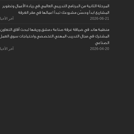
المرحلة الثانية من البرنامج التدريبي العالمي في ريادة الأعمال وتطوير
المشاريع ابدأ وحسّن مشروعك تبدأ اعمالها في مقر الغرفة
2026-06-21
آخر الأخبا
منظمة هاند في ضيافة غرفة صناعة دمشق وريفها لبحث آفاق التعاون
المشترك في مجال التدريب المهني التخصصي واحتياجات سوق العمل
الصناعي
2026-04-20
آخر الأخبا