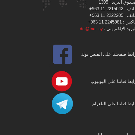
دوق البريد : 1305
 : 2215042 11 963+
 : 2222205 11 963+
س : 2245981 11 963+
بريد الإلكتروني :
dci@mail.sy
ابط صفحتنا على الفيس بوك
ابط قناتنا على اليوتيوب
ابط قناتنا على التلغرام