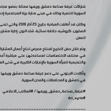
شاركت غرفة صناعة دمشق وريفها ممثلة بعضو مجلس الإدا
السورية للتنمية وذلك في مبنى منارة برزة المجتمعية إحدى
وكان قد أطلقت ا
للعمل.
وتم خلال حفل التخريج افتتاح معرض لنتاج أعمال المشار
في مختلف الاختصاصات لمساعدتهن على مباشرة أعماله
والتعليمية للمرأة السورية بالإنجازات الكبيرة في شتى ا
وأكدت الايتوني على دعم غرفة صناعة دمشق وريفها 
في دمشق و المحافظات والمدن السورية.
#غرفة_صناعة_دمشق_وريفها
/
#المكتب_الاعلامي
#dci_syria
-----------------------------------