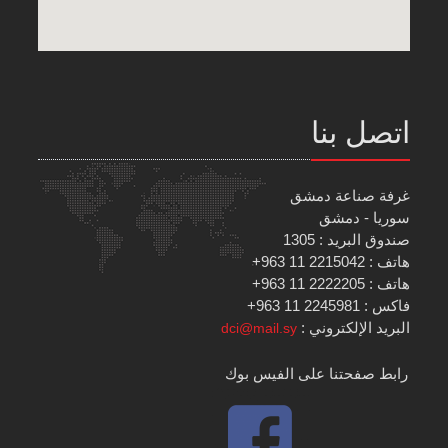
اتصل بنا
غرفة صناعة دمشق
سوريا - دمشق
صندوق البريد : 1305
هاتف : 2215042 11 963+
هاتف : 2222205 11 963+
فاكس : 2245981 11 963+
البريد الإلكتروني :
dci@mail.sy
رابط صفحتنا على الفيس بوك