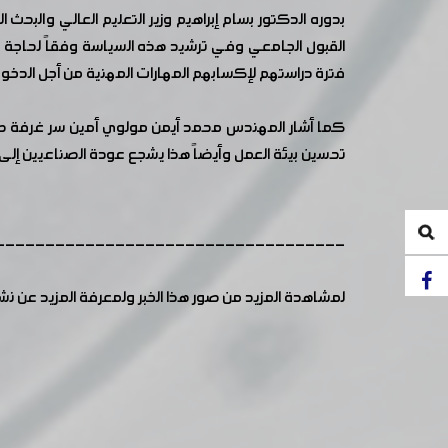
بدوره الدكتور بسام إبراهيم وزير التعليم العالي والبح
القبول الجامعي وفي ترشيد هذه السياسة وفقاً لحاجة 
فترة دراستهم لإكسابهم المهارات المهنية من أجل الدخو
كما أشار المهندس محمد أيمن مولوي أمين سر غرفة صناع
تحسين بيئة العمل وأيضاً هذا يشجع عودة الصناعيين إلى ا
-----------------------------------
لمشاهدة المزيد من صور هذا الخبر ولمعرفة المزيد عن ن