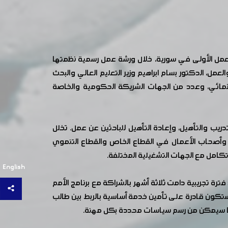
ل الأولى في سورية، خلال ورشة عمل رسمية نظمتها
عمل، الدكتور بسام ابراهيم وزير التعليم العالي والبحث
لإنمائي، وعدد من الجهات الشريكة الحكومية والخاصة
يب والتأهيل، وإعادة التأهيل للباحثين عن عمل. تخلل
وأصحاب الأعمال في القطاع الخاص والقطاع التنموي
امل مع الجهات التشغيلية المختلفة.
English
ترة تجريبية دامت ثلاثة أشهر بالشراكة مع برنامج الأمم
 ستكون قادرة على تأمين خدمة أساسية بالربط بين طالب
 مما سيمكن من رسم سياسات محددة بكل مهنة.