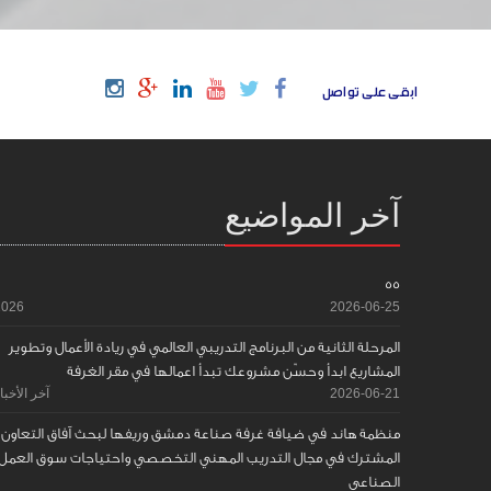
ابقى على تواصل
آخر المواضيع
55
2026
2026-06-25
المرحلة الثانية من البرنامج التدريبي العالمي في ريادة الأعمال وتطوير
المشاريع ابدأ وحسّن مشروعك تبدأ اعمالها في مقر الغرفة
2026-06-21
آخر الأخبا
منظمة هاند في ضيافة غرفة صناعة دمشق وريفها لبحث آفاق التعاون
المشترك في مجال التدريب المهني التخصصي واحتياجات سوق العمل
الصناعي