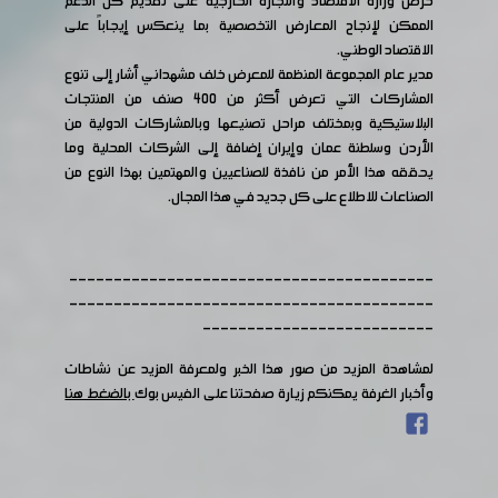
حرص وزارة الاقتصاد والتجارة الخارجية على تقديم كل الدعم
الممكن لإنجاح المعارض التخصصية بما ينعكس إيجاباً على
الاقتصاد الوطني.
مدير عام المجموعة المنظمة للمعرض خلف مشهداني أشار إلى تنوع
المشاركات التي تعرض أكثر من 400 صنف من المنتجات
البلاستيكية وبمختلف مراحل تصنيعها وبالمشاركات الدولية من
الأردن وسلطنة عمان وإيران إضافة إلى الشركات المحلية وما
يحققه هذا الأمر من نافذة للصناعيين والمهتمين بهذا النوع من
الصناعات للاطلاع على كل جديد في هذا المجال.
-----------------------------------------
-----------------------------------------
--------------------------
لمشاهدة المزيد من صور هذا الخبر ولمعرفة المزيد عن نشاطات
وأخبار الغرفة يمكنكم زيارة صفحتنا على الفيس بوك
بالضغط هنا