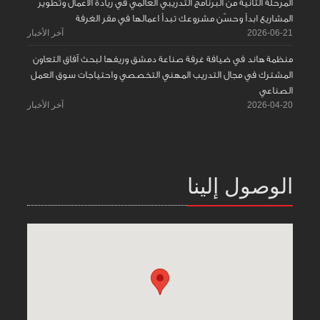
المرحلة الثانية من البرنامج التدريبي العالمي في ريادة الأعمال وتطوير
المشاريع ابدأ وحسّن مشروعك تبدأ اعمالها في مقر الغرفة
2026-06-21
آخر الأخبار
منظمة هاند في ضيافة غرفة صناعة دمشق وريفها لبحث آفاق التعاون
المشترك في مجال التدريب المهني التخصصي واحتياجات سوق العمل
الصناعي
2026-04-20
آخر الأخبار
الوصول إلينا