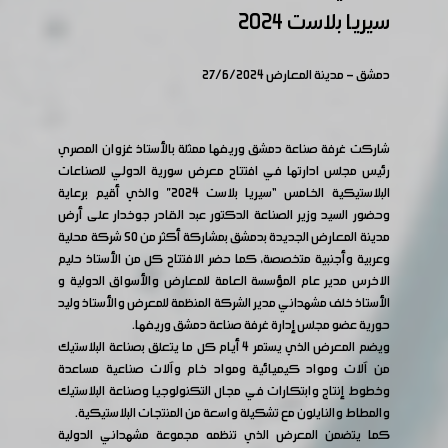
سيريا بلاست 2024
دمشق - مدينة المعارض 27/6/2024
شاركت غرفة صناعة دمشق وريفها ممثلة بالأستاذ غزوان المصري
رئيس مجلس ادارتها في افتتاح معرض سورية الدولي للصناعات
البلاستيكية الخامس “سيريا بلاست 2024” والذي أقيم برعاية
وحضور السيد وزير الصناعة الدكتور عبد القادر جوخدار على أرض
مدينة المعارض الجديدة بدمشق بمشاركة أكثر من 50 شركة محلية
وعربية وأجنبية متخصصة، كما حضر الافتتاح كل من الأستاذ حليم
الاخرس مدير عام المؤسسة العامة للمعارض والأسواق الدولية و
الأستاذ خلف مشهداني مدير الشركة المنظمة للمعرض والأستاذ وليد
حورية عضو مجلس إدارة غرفة صناعة دمشق وريفها.
ويضم المعرض الذي يستمر 4 أيام كل ما يتعلق بصناعة البلاستيك
من آلات ومواد كيميائية ومواد خام وآلات صناعية مساعدة
وخطوط إنتاج وابتكارات في مجال التكنولوجيا وصناعة البلاستيك
والمطاط والنايلون مع تشكيلة واسعة من المنتجات البلاستيكية.
كما يتضمن المعرض الذي تنظمه مجموعة مشهداني الدولية