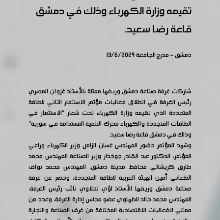
تقيمه وزارة الكهرباء وذلك في دمشق
قاعة رضا سعيد.
دمشق - مدرج الجامعة 13/6/2024
شاركت غرفة صناعة دمشق وريفها ممثلة بالأستاذ غزوان المصري
رئيس الغرفة في انطلاق فعاليات مؤتمر الاستثمار الثاني للطاقة
المتجددة الذي تقيمه وزارة الكهرباء تحت شعار "الاستثمار في
الطاقات المتجددة والكهرباء محرك التنمية المستدامة في سورية"
وذلك في دمشق قاعة رضا سعيد.
وشهد المؤتمر حضور المهندس غسان الزامل وزير الكهرباء وراعي
المؤتمر، الدكتور عبد القادر جوخدار وزير الصناعة المهندس محمد
طارق كريشاتي محافظ مدينة دمشق، المهندس محمد نواف
الطعاني أمين الهيئة العربية للطاقة المتجددة، وحضر عن غرفة
صناعة دمشق وريفها الأستاذ لؤي نحلاوي نائب رئيس الغرفة،
المهندس محمد خالد الطهاوي عضو مجلس إدارة الغرفة، وعدد من
ممثلي الفعاليات الاقتصادية المختلفة من غرف الصناعة والتجارة