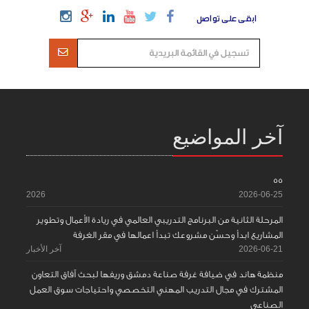
ابقى على تواصل
آخر المواضيع
55
2026
2026-06-25
المرحلة الثانية من البرنامج التدريبي العالمي في ريادة الأعمال وتطوير
المشاريع ابدأ وحسّن مشروعك تبدأ اعمالها في مقر الغرفة
2026-06-21
آخر الأخبار
منظمة هاند في ضيافة غرفة صناعة دمشق وريفها لبحث آفاق التعاون
المشترك في مجال التدريب المهني التخصصي واحتياجات سوق العمل
الصناعي