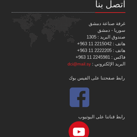
اتصل بنا
غرفة صناعة دمشق
سوريا - دمشق
صندوق البريد : 1305
هاتف : 2215042 11 963+
هاتف : 2222205 11 963+
فاكس : 2245981 11 963+
البريد الإلكتروني :
dci@mail.sy
رابط صفحتنا على الفيس بوك
رابط قناتنا على اليوتيوب