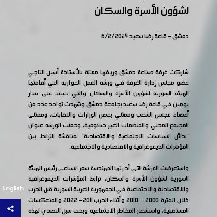
لشؤون الأسرة والسكان
دمشق - قاعة رضا سعيد 6/2/2024
شاركت غرفة صناعة دمشق وريفها ممثلة بالأستاذة أسيل التاجي
عضو مجلس إدارة الغرفة في ورشة العمل الحوارية التي أقامتها
الهيئة السورية لشؤون الأسرة والسكان والتي تعقد على مدار
يومين في قاعة رضا سعيد بجامعة دمشق وشهدت تواجد عدد من
أعضاء مجلس الشعب وممثلي بعض الوزارات والنقابات، وممثلي
المجتمع المحلي والمنظمات الغير حكومية، وحملت الورشة عنوان
"بدائل السياسات الاجتماعية والاقتصادية" لمناقشة الترابط بين
المؤشرات الديموغرافية والاقتصادية والاجتماعية.
واستعرضت الورشة التي أدارتها المهندسة سمر السباعي رئيس الهيئة
السورية لشؤون الأسرة والسكان، ترابط المؤشرات الديموغرافية
English
والاقتصادية والاجتماعية في الجمهورية العربية السورية قبل الحرب
خلال الفترة 2000 – 2010 وأثناء الحرب 2011- 2022 والمنعكسات
المستقبلية، واستشعار المخاطر الاجتماعية وبحث سبل التصدي لهذه