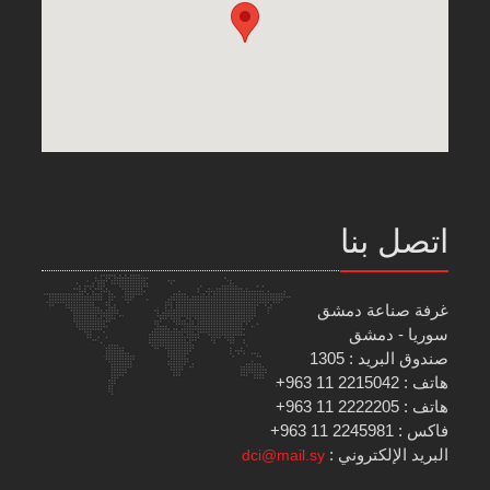
اتصل بنا
غرفة صناعة دمشق
سوريا - دمشق
صندوق البريد : 1305
هاتف : 2215042 11 963+
هاتف : 2222205 11 963+
فاكس : 2245981 11 963+
البريد الإلكتروني :
dci@mail.sy