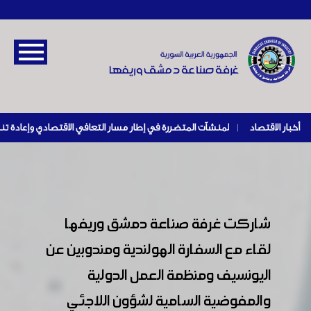
أخبار الاقتصاد
|
شاركت غرفة صناعة دمشق وريفها
لقاء مع السفارة الهولندية ومندوبين عن
اليونسيف ومنظمة العمل الدولية
والمفوضية السامية لشؤون اللاجئي