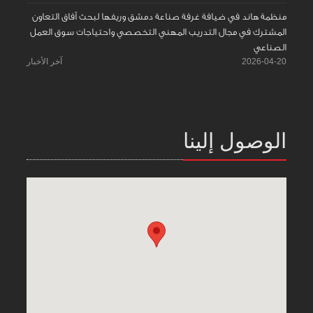
منظمة هاند في ضيافة غرفة صناعة دمشق وريفها لبحث آفاق التعاون
المشترك في مجال التدريب المهني التخصصي واحتياجات سوق العمل
الصناعي
2026-04-20
آخر الأخبار
الوصول إلينا