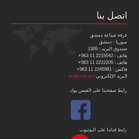
اتصل بنا
غرفة صناعة دمشق
سوريا - دمشق
صندوق البريد : 1305
هاتف : 2215042 11 963+
هاتف : 2222205 11 963+
فاكس : 2245981 11 963+
البريد الإلكتروني :
dci@mail.sy
رابط صفحتنا على الفيس بوك
رابط قناتنا على اليوتيوب