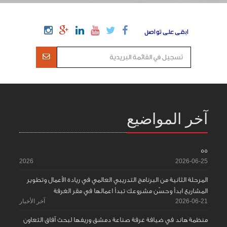
ابقى على تواصل
آخر المواضيع
55
2026
2026-06-25
المرحلة الثانية من البرنامج التدريبي العالمي في ريادة الأعمال وتطوير
المشاريع ابدأ وحسّن مشروعك تبدأ اعمالها في مقر الغرفة
2026-06-21
آخر الأخبار
منظمة هاند في ضيافة غرفة صناعة دمشق وريفها لبحث آفاق التعاون