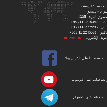
رفة صناعة دمشق
وريا - دمشق
دوق البريد : 1305
 : 2215042 11 963+
 : 2222205 11 963+
س : 2245981 11 963+
بريد الإلكتروني :
dci@mail.sy
ابط صفحتنا على الفيس بوك
ابط قناتنا على اليوتيوب
ابط قناتنا على التلغرام