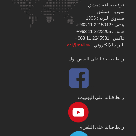
غرفة صناعة دمشق
سوريا - دمشق
صندوق البريد : 1305
هاتف : 2215042 11 963+
هاتف : 2222205 11 963+
فاكس : 2245981 11 963+
البريد الإلكتروني :
dci@mail.sy
رابط صفحتنا على الفيس بوك
رابط قناتنا على اليوتيوب
رابط قناتنا على التلغرام