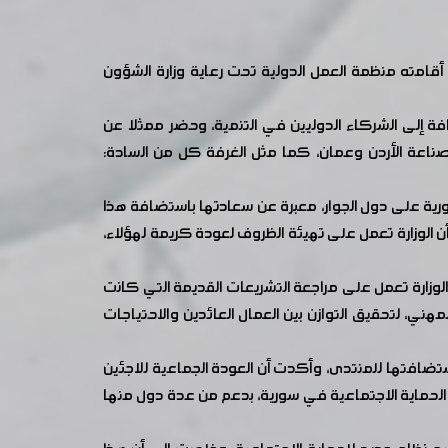
امته منظمة العمل الدولية تحت رعاية وزارة الشؤون
فة إلى الشركاء الدوليين في التنمية، وحضر ممثلا عن
ة صناعة الأردن وعمان، كما مثل الغرفة كل من السادة:
ورية على دول الجوار، معبرة عن سعادتها باستضافة هذا
 الوزارة تعمل على تهيئة الظروف لعودة كريمة لهؤلاء،
 الوزارة تعمل على مراجعة التشريعات القديمة التي كانت
ي، لتحقيق التوازن بين العمال العائدين والاحتياجات
ستضافتها للمنتدى، وأكدت أن العودة الجماعية للاجئين
والحماية الاجتماعية في سورية، بدعم من عدة دول منها