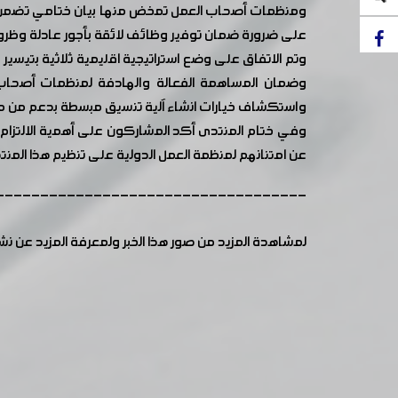
ومنظمات أصحاب العمل تمخض منها بيان ختامي تضمن التز
على ضرورة ضمان توفير وظائف لائقة بأجور عادلة وظرو
وتم الاتفاق على وضع استراتيجية اقليمية ثلاثية بتيسير
وضمان المساهمة الفعالة والهادفة لمنظمات أصحاب
واستكشاف خيارات انشاء آلية تنسيق مبسطة بدعم من منظمة
وفي ختام المنتدى أكد المشاركون على أهمية الالتزام ا
عن امتنانهم لمنظمة العمل الدولية على تنظيم هذا المنت
-----------------------------------
لمشاهدة المزيد من صور هذا الخبر ولمعرفة المزيد عن ن