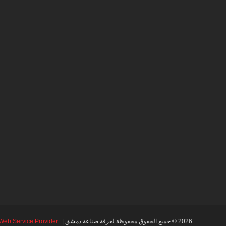
2026 © جميع الحقوق محفوظة لغرفة صناعة دمشق |
Web Service Provider