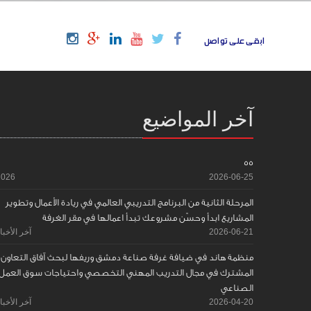
ابقى على تواصل
آخر المواضيع
55
2026
2026-06-25
المرحلة الثانية من البرنامج التدريبي العالمي في ريادة الأعمال وتطوير
المشاريع ابدأ وحسّن مشروعك تبدأ اعمالها في مقر الغرفة
2026-06-21
آخر الأخبا
منظمة هاند في ضيافة غرفة صناعة دمشق وريفها لبحث آفاق التعاون
المشترك في مجال التدريب المهني التخصصي واحتياجات سوق العمل
الصناعي
2026-04-20
آخر الأخبا