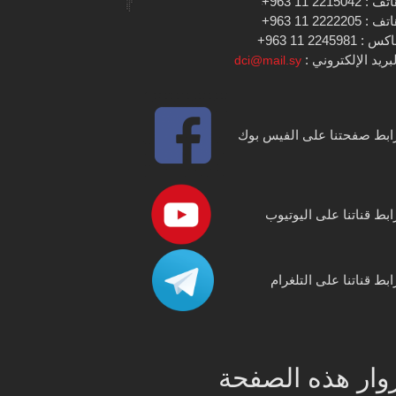
 : 2215042 11 963+
 : 2222205 11 963+
س : 2245981 11 963+
بريد الإلكتروني :
dci@mail.sy
ابط صفحتنا على الفيس بوك
ابط قناتنا على اليوتيوب
ابط قناتنا على التلغرام
وار هذه الصفحة