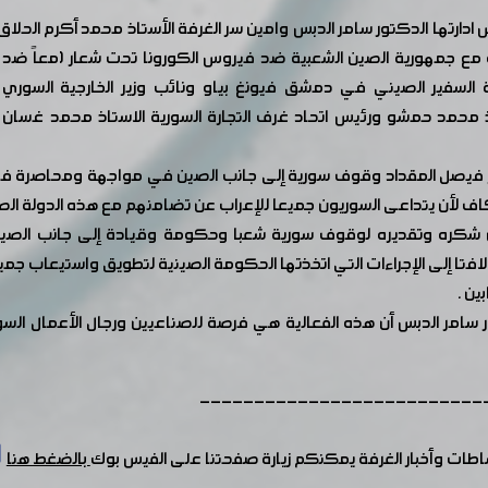
ها الدكتور سامر الدبس وامين سر الغرفة الأستاذ محمد أكرم الحلاق وخ
 مع جمهورية الصين الشعبية ضد فيروس الكورونا تحت شعار (معاً ضد
سفير الصيني في دمشق فيونغ بياو ونائب وزير الخارجية السوري ا
 محمد حمشو ورئيس اتحاد غرف التجارة السورية الاستاذ محمد غسان 
كتور فيصل المقداد وقوف سورية إلى جانب الصين في مواجهة ومحاصرة في
ف لأن يتداعى السوريون جميعا للإعراب عن تضامنهم مع هذه الدولة الص
ن شكره وتقديره لوقوف سورية شعبا وحكومة وقيادة إلى جانب الصي
لافتا إلى الإجراءات التي اتخذتها الحكومة الصينية لتطويق واستيعاب جم
ين .
 سامر الدبس أن هذه الفعالية هي فرصة للصناعيين ورجال الأعمال الس
--------------------------
شاطات وأخبار الغرفة يمكنكم زيارة صفحتنا على الفيس بوك
بالضغط هنا