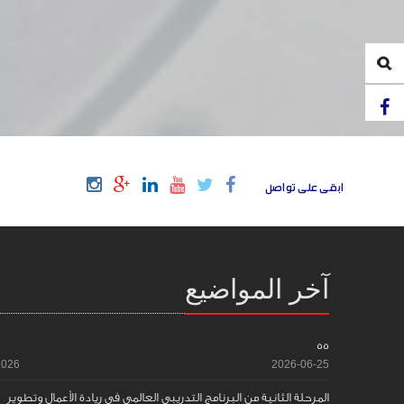
ابقى على تواصل
آخر المواضيع
55
2026
2026-06-25
المرحلة الثانية من البرنامج التدريبي العالمي في ريادة الأعمال وتطوير