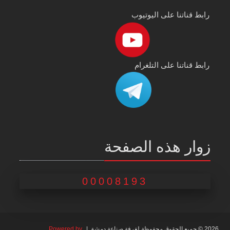
رابط قناتنا على اليوتيوب
رابط قناتنا على التلغرام
زوار هذه الصفحة
00008193
2026 © جميع الحقوق محفوظة لغرفة صناعة دمشق |
Powered by