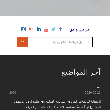
ابقى على تواصل
آخر المواضيع
55
2026
2026-06-25
المرحلة الثانية من البرنامج التدريبي العالمي في ريادة الأعمال وتطوير
المشاريع ابدأ وحسّن مشروعك تبدأ اعمالها في مقر الغرفة