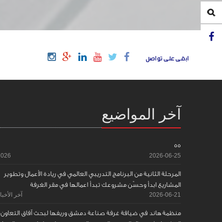
ابقى على تواصل
آخر المواضيع
55
2026
2026-06-25
المرحلة الثانية من البرنامج التدريبي العالمي في ريادة الأعمال وتطوير
المشاريع ابدأ وحسّن مشروعك تبدأ اعمالها في مقر الغرفة
2026-06-21
آخر الأخبا
منظمة هاند في ضيافة غرفة صناعة دمشق وريفها لبحث آفاق التعاون