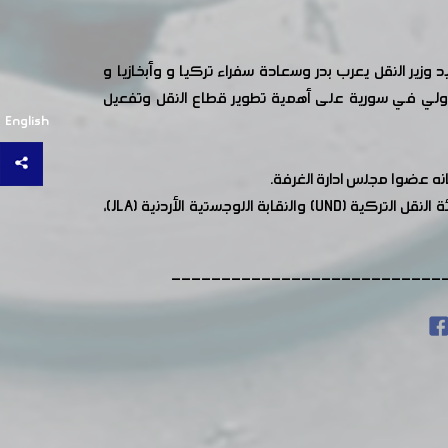
ر النقل يعرب بدر وسعادة سفراء تركيا و وأبخازيا و
دولي في سورية على أهمية تطوير قطاع النقل وتفعيل
English
ه عضوا مجلس ادارة الغرفة.
وشهد اجتماع الهيئة العامة لاتحاد شركات الشحن الدولي توقيع اتفاقيات تعاون بين الاتحاد السوري لشركات نقل البضائع وهيئة النقل التركية (UND) والنقابة اللوجستية الأردنية (JLA)،
---------------------------