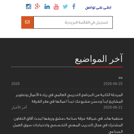
ابقى على تواصل
آخر المواضيع
55
2026
2026-06-25
المرحلة الثانية من البرنامج التدريبي العالمي في ريادة الأعمال وتطوير
المشاريع ابدأ وحسّن مشروعك تبدأ اعمالها في مقر الغرفة
2026-06-21
آخر الأخبار
منظمة هاند في ضيافة غرفة صناعة دمشق وريفها لبحث آفاق التعاون
المشترك في مجال التدريب المهني التخصصي واحتياجات سوق العمل
الصناعي