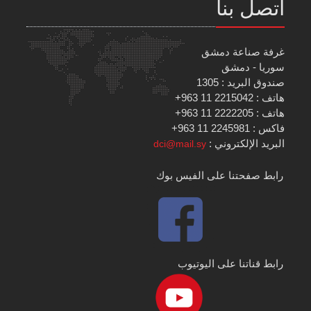
اتصل بنا
غرفة صناعة دمشق
سوريا - دمشق
صندوق البريد : 1305
هاتف : 2215042 11 963+
هاتف : 2222205 11 963+
فاكس : 2245981 11 963+
البريد الإلكتروني :
dci@mail.sy
رابط صفحتنا على الفيس بوك
رابط قناتنا على اليوتيوب