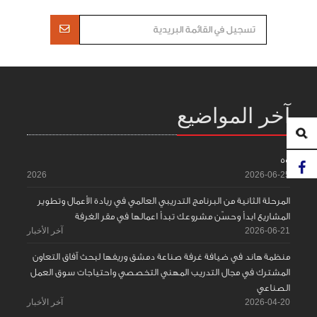
آخر المواضيع
55
2026
2026-06-25
المرحلة الثانية من البرنامج التدريبي العالمي في ريادة الأعمال وتطوير
المشاريع ابدأ وحسّن مشروعك تبدأ اعمالها في مقر الغرفة
2026-06-21
آخر الأخبار
منظمة هاند في ضيافة غرفة صناعة دمشق وريفها لبحث آفاق التعاون
المشترك في مجال التدريب المهني التخصصي واحتياجات سوق العمل
الصناعي
2026-04-20
آخر الأخبار