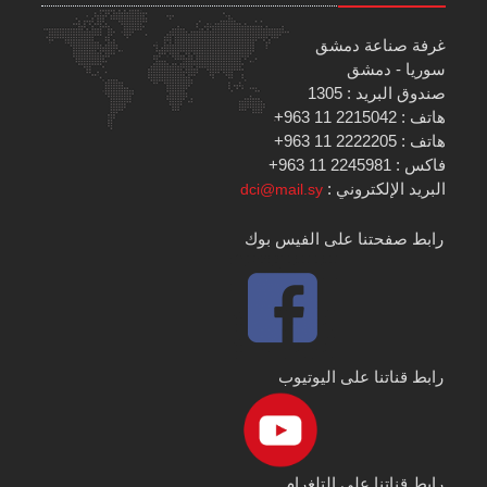
غرفة صناعة دمشق
سوريا - دمشق
صندوق البريد : 1305
هاتف : 2215042 11 963+
هاتف : 2222205 11 963+
فاكس : 2245981 11 963+
البريد الإلكتروني :
dci@mail.sy
رابط صفحتنا على الفيس بوك
رابط قناتنا على اليوتيوب
رابط قناتنا على التلغرام