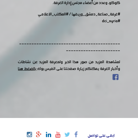
كوكو، وعدد من أعضاء مجلس إدارة الغرفة.
#غرفة_صناعة_دمشق_وريفها
/
#المكتب_الاعلامي
#dci_syria
-----------------------------------------
----------------------
لمشاهدة المزيد من صور هذا الخبر ولمعرفة المزيد عن نشاطات
وأخبار الغرفة يمكنكم زيارة صفحتنا على الفيس بوك
بالضغط هنا
ابقى على تواصل