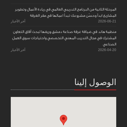
المرحلة الثانية من البرنامج التدريبي العالمي في ريادة الأعمال وتطوير
المشاريع ابدأ وحسّن مشروعك تبدأ اعمالها في مقر الغرفة
2026-06-21
آخر الأخبار
منظمة هاند في ضيافة غرفة صناعة دمشق وريفها لبحث آفاق التعاون
المشترك في مجال التدريب المهني التخصصي واحتياجات سوق العمل
الصناعي
2026-04-20
آخر الأخبار
الوصول إلينا