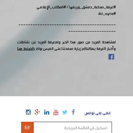
#غرفة_صناعة_دمشق_وريفها
/
#المكتب_الإعلامي
#dci_syria
-----------------------------------------
--------------------
لمشاهدة المزيد من صور هذا الخبر ولمعرفة المزيد عن نشاطات
وأخبار الغرفة يمكنكم زيارة صفحتنا على الفيس بوك
بالضغط هنا
ابقى على تواصل