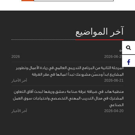
آخر المواضيع
55
2026
2026-06-25
المرحلة الثانية من البرنامج التدريبي العالمي في ريادة الأعمال وتطوير
المشاريع ابدأ وحسّن مشروعك تبدأ اعمالها في مقر الغرفة
2026-06-21
آخر الأخبار
منظمة هاند في ضيافة غرفة صناعة دمشق وريفها لبحث آفاق التعاون
المشترك في مجال التدريب المهني التخصصي واحتياجات سوق العمل
الصناعي
2026-04-20
آخر الأخبار