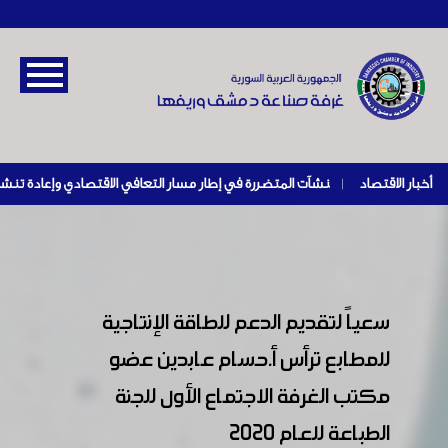
أخبار الاقتصاد
|
سعياً لتقديم الدعم للطاقة الإنتاجية
للمطابع ترأس أ.حسام عابدين عضو
مكتب الغرفة الاجتماع الأول للجنة
الطباعة للعام 2020