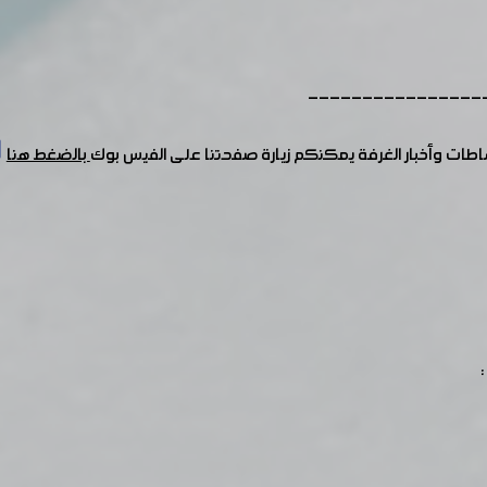
----------------
شاطات وأخبار الغرفة يمكنكم زيارة صفحتنا على الفيس بوك
بالضغط هنا