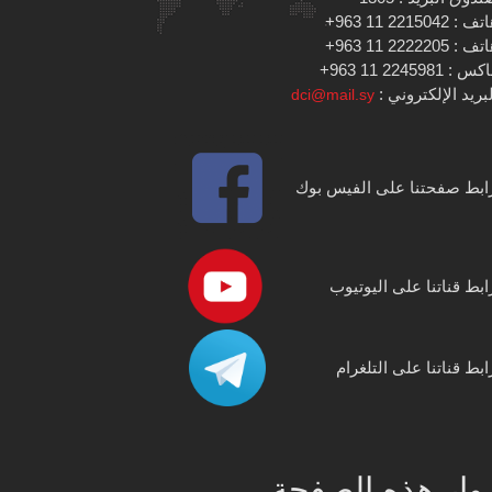
 : 2215042 11 963+
 : 2222205 11 963+
س : 2245981 11 963+
بريد الإلكتروني :
dci@mail.sy
ابط صفحتنا على الفيس بوك
ابط قناتنا على اليوتيوب
ابط قناتنا على التلغرام
وار هذه الصفحة