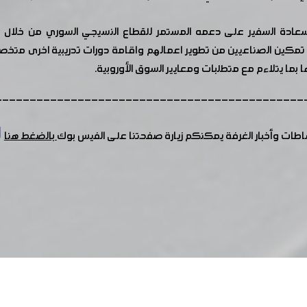
سعادة السفير على دعمه المستمر للقطاع النسيجي السوري من خلال مشر
في تمكين الصناعيين من تطوير اعمالهم واقامة دورات تدريبية اخرى مت
 بما يتلاءم مع متطلبات ومعايير السوق الأوروبية.
---------------------------------------------
شاطات وأخبار الغرفة يمكنكم زيارة صفحتنا على الفيس بوك
بالضغط هنا