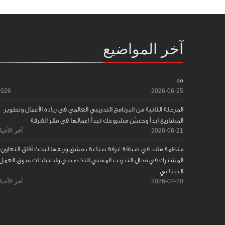
آخر المواضيع
55
2026
2026-06-25
المرحلة الثانية من البرنامج التدريبي العالمي في ريادة الأعمال وتطوير
المشاريع ابدأ وحسّن مشروعك تبدأ اعمالها في مقر الغرفة
2026-06-21
آخر الأخبا
منظمة هاند في ضيافة غرفة صناعة دمشق وريفها لبحث آفاق التعاون
المشترك في مجال التدريب المهني التخصصي واحتياجات سوق العمل
الصناعي
2026-04-20
آخر الأخبا