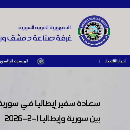
أخبار الاقتصاد
|
المرسوم الرئاسي رقم /69/ لعام 2026 .. دعم ضريبي للمنشآت المتضررة في إطار مسار التعافي الاقتصادي وإعادة تنشيط الإنتاج
سعادة سفير إيطاليا في سورية س
بين سورية وإيطاليا 1-2-2026