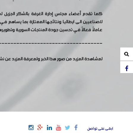
كما تقدم أعضاء مجلس إدارة الغرفة بالشكر الجزيل ل
للصناعيين الى ايطاليا ونتائجها الممتازة بما يساهم 
عاملاً فعالاً في تحسين جودة المنتجات السورية وتطويرها
-----------------------------------
لمشاهدة المزيد من صور هذا الخبر ولمعرفة المزيد عن ن
ابقى على تواصل