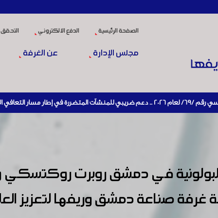
الصفحة الرئيسية
الدفع الالكتروني
التحقق 
مجلس الإدارة
عن الغرفة
نتاج
ة البولونية في دمشق روبرت روكتسكي 
ة غرفة صناعة دمشق وريفها لتعزيز العل