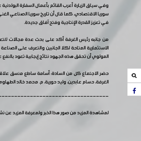
وفي سياق الزيارة أعرب القائم بأعمال السفارة البولدنية
سوريا الاقتصادي، كما قال أن تاريخ سوريا الصناعي الغن
في تعزيز القدرة الإنتاجية وفتح آفاق جديدة.
من جانبه رئيس الغرفة أكد على بحث عدة مجالات للتعاون
الاستثمارية المتاحة لكلا الجانبين والتعرف على الصن
المولوي أن تحقق هذه الجهود نتائج إيجابية تعود بالنفع عل
حضر الاجتماع كل من السادة: أسامة ساطع منسق علاقا
الغرفة، حسام عابدين، وليد حورية، م. محمد خالد الطهاوي، 
-----------------------------------
لمشاهدة المزيد من صور هذا الخبر ولمعرفة المزيد عن ن