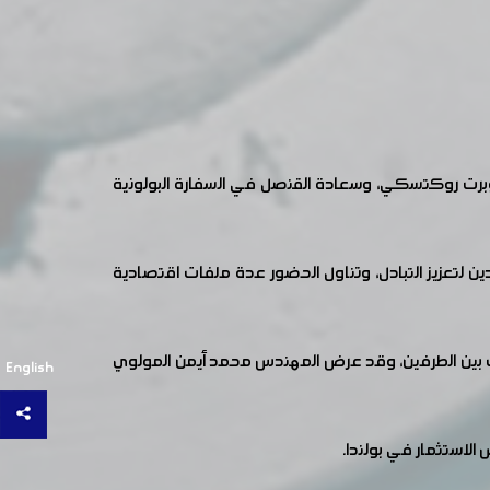
برت روكتسكي، وسعادة القنصل في السفارة البولونية
 لتعزيز التبادل، وتناول الحضور عدة ملفات اقتصادية
يات بين الطرفين، وقد عرض المهندس محمد أيمن المولوي
English
الاستثمار في بولندا.