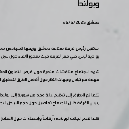
وبولندا
دمشق 26/6/2025
استقبل رئيس غرفة صناعة دمشق وريفها المهندس محمد 
بواجيه ليس، في مقر الغرفة حيث تمحور اللقاء حول سبل تع
شهد الاجتماع مناقشات مثمرة حول فرص التعاون المشترك
مهمة مع تبادل وجهات النظر حول أفضل الطرق لتحقيق ال
كما تم التطرق إلى تنظيم زيارة وفد من سورية إلى بولن
رئيس الغرفة خلال الاجتماع تفاصيل حول حجم التبادل التجاري 
كما قدم الجانب البولندي أرقاماً وإحصاءات حول الصادرات