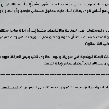
 عن سعادته بوجوده في غرفة صناعة دمشق، مشيراً إلى أهمية اللقاء مع نخبة
ي هو أساس قوي يمكن البناء عليه لتحقيق مستقبل مزدهر، وأن التعاون وت
 المستقبلي في الصناعة والاقتصاد، مشيراً إلى أن زيارة بولندا ستكو
اعة والاقتصاد هناك، كما أن دعوة وفد بولندي لسورية تعكس رغبة حقيقي
ى كلا الجانبين.
ت للبعثة البولندية في سورية، و لؤي نحلاوي نائب رئيس الغرفة، جور
و عبد الله الزايد أعضاء مجلس إدارة الغرفة.
---------------------------------------------
شاطات وأخبار الغرفة يمكنكم زيارة صفحتنا على الفيس بوك
بالضغط هنا