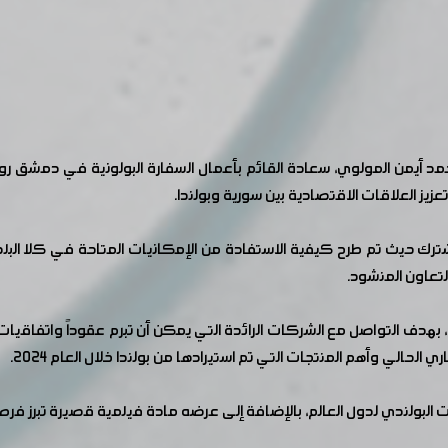
أيمن المولوي، سعادة القائم بأعمال السفارة البولونية في دمشق رو
زيز العلاقات الاقتصادية بين سورية وبولندا.
 حيث تم طرح كيفية الاستفادة من الإمكانيات المتاحة في كلا البلدين
تعاون المنشود.
دا، بهدف التواصل مع الشركات الرائدة التي يمكن أن تبرم عقوداً واتفاق
الحالي وأهم المنتجات التي تم استيرادها من بولندا خلال العام ٢٠٢٤.
 البولندي لدول العالم، بالإضافة إلى عرضه مادة فيلمية قصيرة تبرز فرص 