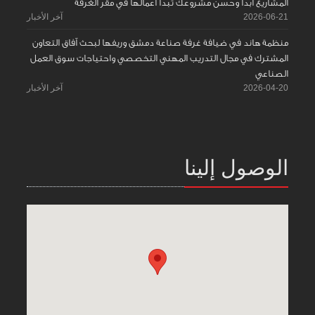
المشاريع ابدأ وحسّن مشروعك تبدأ اعمالها في مقر الغرفة
2026-06-21
آخر الأخبار
منظمة هاند في ضيافة غرفة صناعة دمشق وريفها لبحث آفاق التعاون
المشترك في مجال التدريب المهني التخصصي واحتياجات سوق العمل
الصناعي
2026-04-20
آخر الأخبار
الوصول إلينا