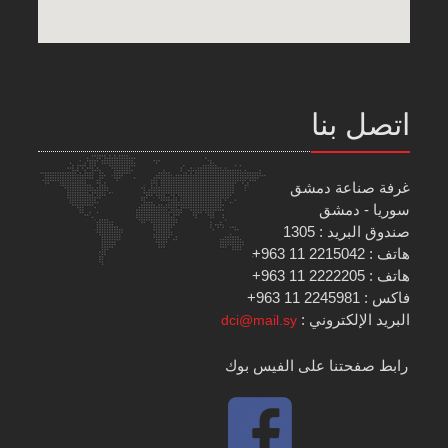
اتصل بنا
غرفة صناعة دمشق
سوريا - دمشق
صندوق البريد : 1305
هاتف : 2215042 11 963+
هاتف : 2222205 11 963+
فاكس : 2245981 11 963+
البريد الإلكتروني :
dci@mail.sy
رابط صفحتنا على الفيس بوك