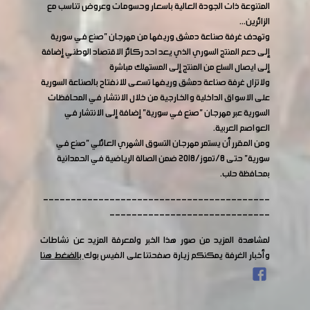
المتنوعة ذات الجودة العالية باسعار وحسومات وعروض تناسب مع
الزائرين...
وتهدف غرفة صناعة دمشق وريفها من مهرجان "صنع في سورية
إلى دعم المنتج السوري الذي يعد احد ركائز الاقتصاد الوطني إضافة
إلى ايصال السلع من المنتج إلى المستهلك مباشرة
ولاتزال غرفة صناعة دمشق وريفها تسعى للانفتاح بالصناعة السورية
على الاسواق الداخلية والخارجية من خلال الانتشار في المحافظات
السورية عبر مهرجان "صنع في سورية" إضافة إلى الانتشار في
العواصم العربية.
ومن المقرر أن يستمر مهرجان التسوق الشهري العائلي "صنع في
سورية" حتى 8/تموز/2018 ضمن الصالة الرياضية في الحمدانية
بمحافظة حلب.
-----------------------------------------
-----------------------------
لمشاهدة المزيد من صور هذا الخبر ولمعرفة المزيد عن نشاطات
وأخبار الغرفة يمكنكم زيارة صفحتنا على الفيس بوك
بالضغط هنا