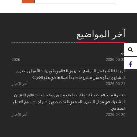
آخر المواضيع
55
2026
2026-06-25
المرحلة الثانية من البرنامج التدريبي العالمي في ريادة الأعمال وتطوير
المشاريع ابدأ وحسّن مشروعك تبدأ اعمالها في مقر الغرفة
2026-06-21
آخر الأخبار
منظمة هاند في ضيافة غرفة صناعة دمشق وريفها لبحث آفاق التعاون
المشترك في مجال التدريب المهني التخصصي واحتياجات سوق العمل
الصناعي
2026-04-20
آخر الأخبار